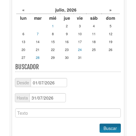
Publicaciones
«
julio, 2026
»
lun
mar
mié
jue
vie
sáb
dom
Trámites
1
2
3
4
5
6
7
8
9
10
11
12
Newsletter
13
14
15
16
17
18
19
20
21
22
23
24
25
26
27
28
29
30
31
BUSCADOR
Desde
Hasta
Buscar