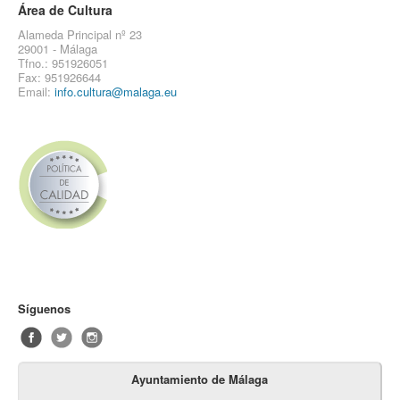
Área de Cultura
Alameda Principal nº 23
29001 - Málaga
Tfno.: 951926051
Fax: 951926644
Email:
info.cultura@malaga.eu
Síguenos
Ayuntamiento de Málaga