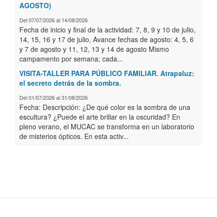
AGOSTO)
Del 07/07/2026 al 14/08/2026
Fecha de inicio y final de la actividad: 7, 8, 9 y 10 de julio,
14, 15, 16 y 17 de julio, Avance fechas de agosto: 4, 5, 6
y 7 de agosto y 11, 12, 13 y 14 de agosto Mismo
campamento por semana; cada...
VISITA-TALLER PARA PÚBLICO FAMILIAR. Atrapaluz:
el secreto detrás de la sombra.
Del 01/07/2026 al 31/08/2026
Fecha: Descripción: ¿De qué color es la sombra de una
escultura? ¿Puede el arte brillar en la oscuridad? En
pleno verano, el MUCAC se transforma en un laboratorio
de misterios ópticos. En esta activ...