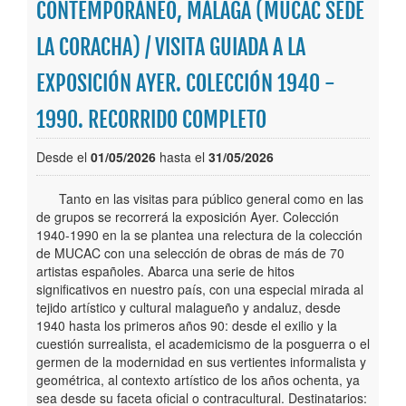
CONTEMPORÁNEO, MÁLAGA (MUCAC SEDE
Publicaciones
LA CORACHA) / VISITA GUIADA A LA
Trámites
EXPOSICIÓN AYER. COLECCIÓN 1940 -
Newsletter
1990. RECORRIDO COMPLETO
Desde el
01/05/2026
hasta el
31/05/2026
Tanto en las visitas para público general como en las
de grupos se recorrerá la exposición Ayer. Colección
1940-1990 en la se plantea una relectura de la colección
de MUCAC con una selección de obras de más de 70
artistas españoles. Abarca una serie de hitos
significativos en nuestro país, con una especial mirada al
tejido artístico y cultural malagueño y andaluz, desde
1940 hasta los primeros años 90: desde el exilio y la
cuestión surrealista, el academicismo de la posguerra o el
germen de la modernidad en sus vertientes informalista y
geométrica, al contexto artístico de los años ochenta, ya
sea desde su faceta oficial o contracultural. Destinatarios: