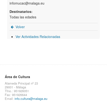
infomucac@malaga.eu
Destinatarios:
Todas las edades
Volver
Ver Actividades Relacionadas
Área de Cultura
Alameda Principal nº 23
29001 - Málaga
Tfno.: 951926051
Fax: 951926644
Email:
info.cultura@malaga.eu