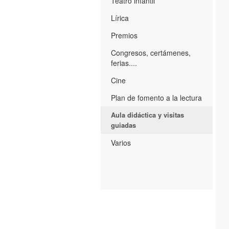
Teatro infantil
Lírica
Premios
Congresos, certámenes,
ferias....
Cine
Plan de fomento a la lectura
Aula didáctica y visitas
guiadas
Varios