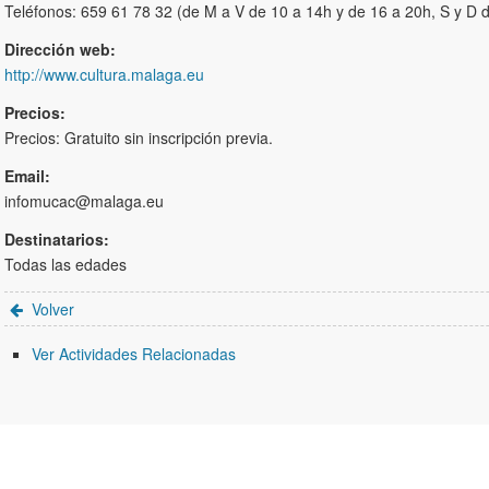
Teléfonos: 659 61 78 32 (de M a V de 10 a 14h y de 16 a 20h, S y D 
Dirección web:
http://www.cultura.malaga.eu
Precios:
Precios: Gratuito sin inscripción previa.
Email:
infomucac@malaga.eu
Destinatarios:
Todas las edades
Volver
Ver Actividades Relacionadas