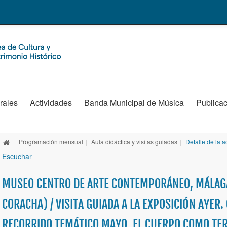
rales
Actividades
Banda Municipal de Música
Publica
|
Programación mensual
|
Aula didáctica y visitas guiadas
|
Detalle de la a
Escuchar
MUSEO CENTRO DE ARTE CONTEMPORÁNEO, MÁLAGA
CORACHA) / VISITA GUIADA A LA EXPOSICIÓN AYER.
RECORRIDO TEMÁTICO MAYO, EL CUERPO COMO TER