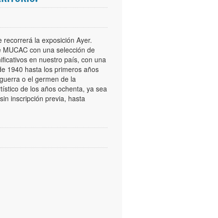
 recorrerá la exposición Ayer.
 de MUCAC con una selección de
ificativos en nuestro país, con una
sde 1940 hasta los primeros años
sguerra o el germen de la
tístico de los años ochenta, ya sea
sin inscripción previa, hasta