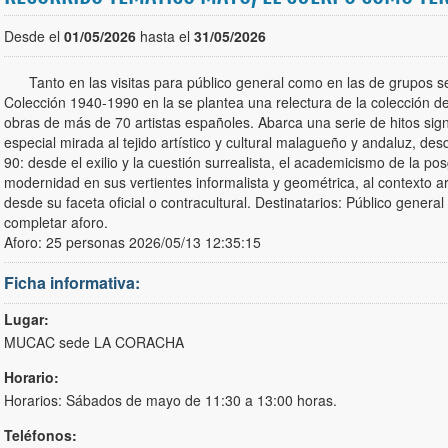
Desde el
01/05/2026
hasta el
31/05/2026
Tanto en las visitas para público general como en las de grupos se
Colección 1940-1990 en la se plantea una relectura de la colección
obras de más de 70 artistas españoles. Abarca una serie de hitos sign
especial mirada al tejido artístico y cultural malagueño y andaluz, de
90: desde el exilio y la cuestión surrealista, el academicismo de la po
modernidad en sus vertientes informalista y geométrica, al contexto ar
desde su faceta oficial o contracultural. Destinatarios: Público general 
completar aforo.
Aforo: 25 personas 2026/05/13 12:35:15
Ficha informativa:
Lugar:
MUCAC sede LA CORACHA
Horario:
Horarios: Sábados de mayo de 11:30 a 13:00 horas.
Teléfonos: