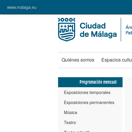
www.malaga.eu
Quiénes somos
Espacios cultu
Programación mensual
Exposiciones temporales
Exposiciones permanentes
Música
Teatro