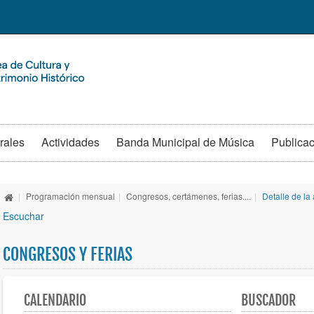
rales
Actividades
Banda Municipal de Música
Publica
|
Programación mensual
|
Congresos, certámenes, ferias....
|
Detalle de la 
Escuchar
CONGRESOS Y FERIAS
CALENDARIO
BUSCADOR