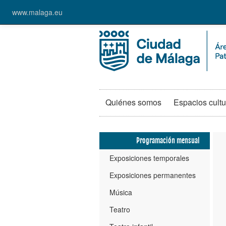
www.malaga.eu
Quiénes somos
Espacios cultu
Programación mensual
Exposiciones temporales
Exposiciones permanentes
Música
Teatro