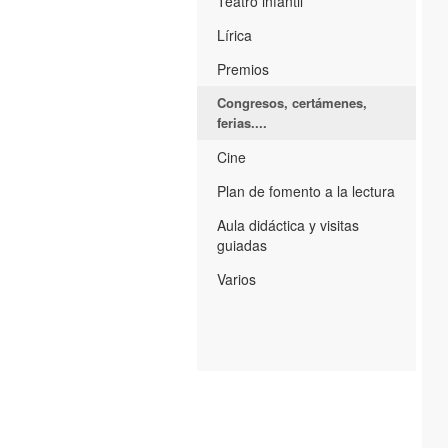
Teatro infantil
Lírica
Premios
Congresos, certámenes,
ferias....
Cine
Plan de fomento a la lectura
Aula didáctica y visitas
guiadas
Varios