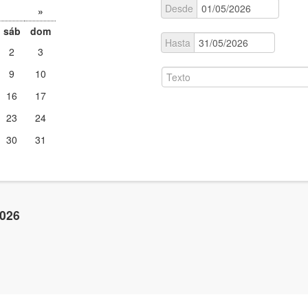
Desde
»
sáb
dom
Hasta
2
3
9
10
16
17
23
24
30
31
2026