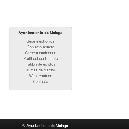
Ayuntamiento de Málaga
Sede electrónica
Gobierno abierto
Carpeta ciudadana
Perfil del contratante
Tablón de edictos
Juntas de distrito
Web temática
Contacta
© Ayuntamiento de Málaga