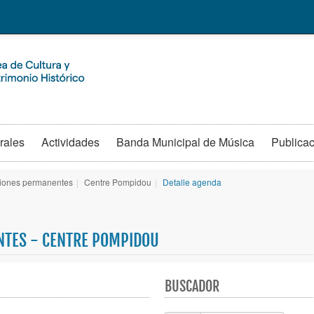
rales
Actividades
Banda Municipal de Música
Publica
iones permanentes
|
Centre Pompidou
|
Detalle agenda
NTES - CENTRE POMPIDOU
BUSCADOR