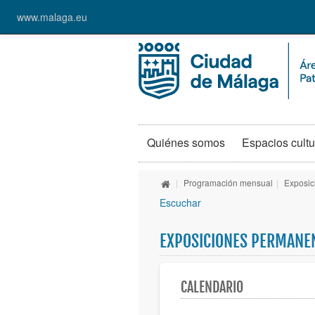
www.malaga.eu
Quiénes somos
Espacios cultu
|
Programación mensual
|
Exposic
Escuchar
EXPOSICIONES PERMANE
CALENDARIO