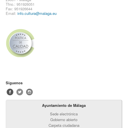
Tfno.: 951926051
Fax: 951926644
Email:
info.cultura@malaga.eu
Síguenos
Ayuntamiento de Málaga
Sede electrónica
Gobierno abierto
Carpeta ciudadana