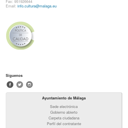
Fax: 951926644
Email:
info.cultura@malaga.eu
Síguenos
Ayuntamiento de Málaga
Sede electrónica
Gobierno abierto
Carpeta ciudadana
Perfil del contratante