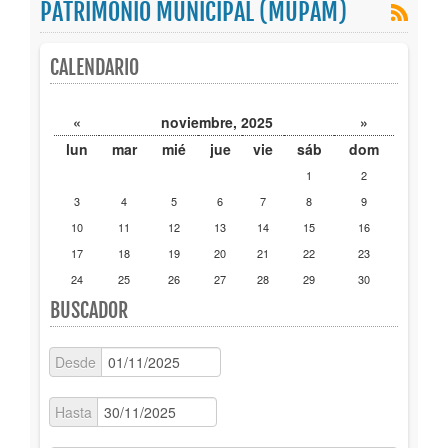
PATRIMONIO MUNICIPAL (MUPAM)
Publicaciones
CALENDARIO
Trámites
«
noviembre, 2025
»
Newsletter
lun
mar
mié
jue
vie
sáb
dom
1
2
3
4
5
6
7
8
9
10
11
12
13
14
15
16
17
18
19
20
21
22
23
24
25
26
27
28
29
30
BUSCADOR
Desde
Hasta