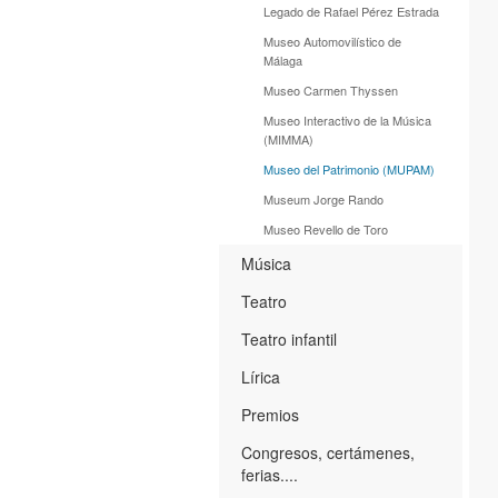
Legado de Rafael Pérez Estrada
Museo Automovilístico de
Málaga
Museo Carmen Thyssen
Museo Interactivo de la Música
(MIMMA)
Museo del Patrimonio (MUPAM)
Museum Jorge Rando
Museo Revello de Toro
Música
Teatro
Teatro infantil
Lírica
Premios
Congresos, certámenes,
ferias....