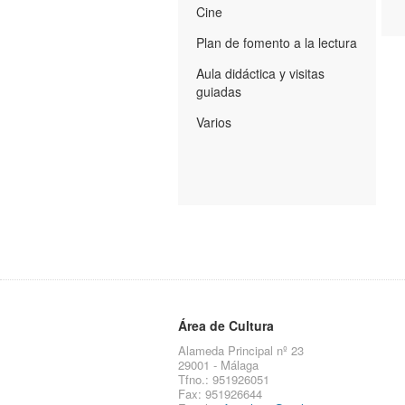
Cine
Plan de fomento a la lectura
Aula didáctica y visitas
guiadas
Varios
Área de Cultura
Alameda Principal nº 23
29001 - Málaga
Tfno.: 951926051
Fax: 951926644