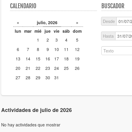
CALENDARIO
BUSCADOR
Desde
«
julio, 2026
»
lun
mar
mié
jue
vie
sáb
dom
Hasta
1
2
3
4
5
6
7
8
9
10
11
12
13
14
15
16
17
18
19
20
21
22
23
24
25
26
27
28
29
30
31
Actividades de julio de 2026
No hay actividades que mostrar