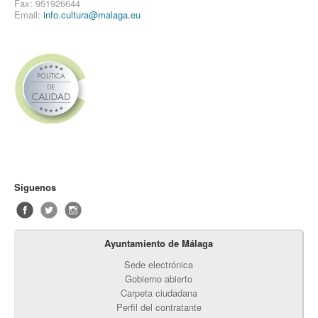
Fax: 951926644
Email:
info.cultura@malaga.eu
Síguenos
Ayuntamiento de Málaga
Sede electrónica
Gobierno abierto
Carpeta ciudadana
Perfil del contratante