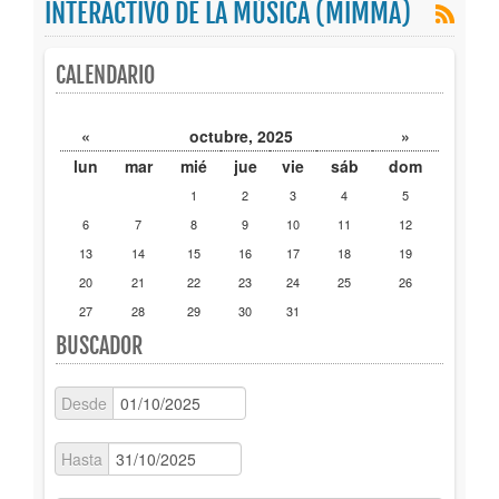
INTERACTIVO DE LA MÚSICA (MIMMA)
Publicaciones
CALENDARIO
Trámites
«
octubre, 2025
»
Newsletter
lun
mar
mié
jue
vie
sáb
dom
1
2
3
4
5
6
7
8
9
10
11
12
13
14
15
16
17
18
19
20
21
22
23
24
25
26
27
28
29
30
31
BUSCADOR
Desde
Hasta