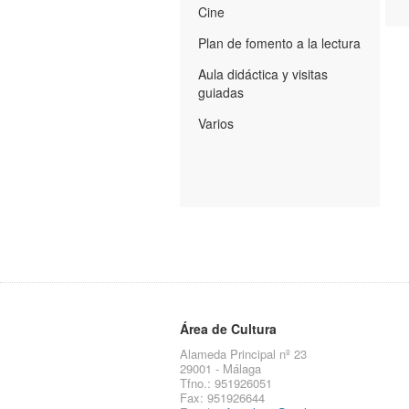
Cine
Plan de fomento a la lectura
Aula didáctica y visitas
guiadas
Varios
Área de Cultura
Alameda Principal nº 23
29001 - Málaga
Tfno.: 951926051
Fax: 951926644