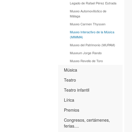
Legado de Rafael Pérez Estrada
Museo Automovilístico de
Málaga
Museo Carmen Thyssen
Museo Interactivo de la Música
(MIMMA)
Museo del Patrimonio (MUPAM)
Museum Jorge Rando
Museo Revello de Toro
Música
Teatro
Teatro infantil
Lírica
Premios
Congresos, certámenes,
ferias....