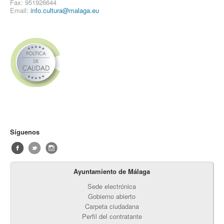
Fax: 951926644
Email:
info.cultura@malaga.eu
Síguenos
Ayuntamiento de Málaga
Sede electrónica
Gobierno abierto
Carpeta ciudadana
Perfil del contratante