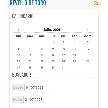
REVELLO DE TORO
Publicaciones
CALENDARIO
Trámites
«
julio, 2026
»
Newsletter
lun
mar
mié
jue
vie
sáb
dom
1
2
3
4
5
6
7
8
9
10
11
12
13
14
15
16
17
18
19
20
21
22
23
24
25
26
27
28
29
30
31
BUSCADOR
Desde
Hasta