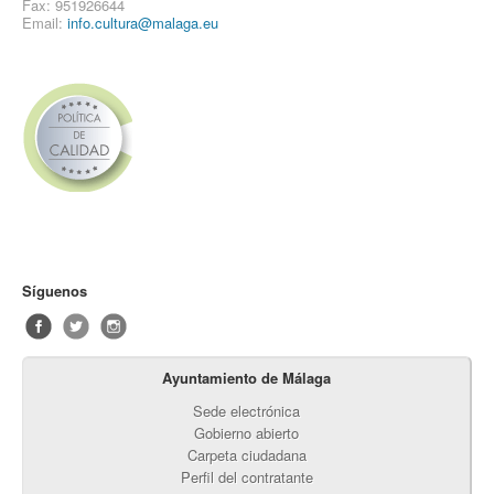
Fax: 951926644
Email:
info.cultura@malaga.eu
Síguenos
Ayuntamiento de Málaga
Sede electrónica
Gobierno abierto
Carpeta ciudadana
Perfil del contratante