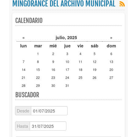
MINGORANCE DEL ARCHIVO MUNICIPAL
Publicaciones
CALENDARIO
Trámites
«
julio, 2025
»
Newsletter
lun
mar
mié
jue
vie
sáb
dom
1
2
3
4
5
6
7
8
9
10
11
12
13
14
15
16
17
18
19
20
21
22
23
24
25
26
27
28
29
30
31
BUSCADOR
Desde
Hasta