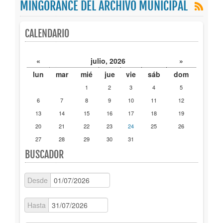
MINGORANCE DEL ARCHIVO MUNICIPAL
Publicaciones
CALENDARIO
Trámites
«
julio, 2026
»
Newsletter
lun
mar
mié
jue
vie
sáb
dom
1
2
3
4
5
6
7
8
9
10
11
12
13
14
15
16
17
18
19
20
21
22
23
24
25
26
27
28
29
30
31
BUSCADOR
Desde
Hasta