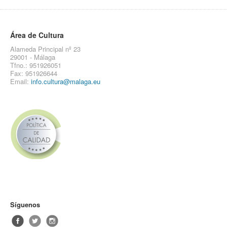
Área de Cultura
Alameda Principal nº 23
29001 - Málaga
Tfno.: 951926051
Fax: 951926644
Email:
info.cultura@malaga.eu
Síguenos