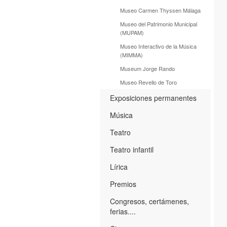
Museo Carmen Thyssen Málaga
Museo del Patrimonio Municipal
(MUPAM)
Museo Interactivo de la Música
(MIMMA)
Museum Jorge Rando
Museo Revello de Toro
Exposiciones permanentes
Música
Teatro
Teatro infantil
Lírica
Premios
Congresos, certámenes,
ferias....