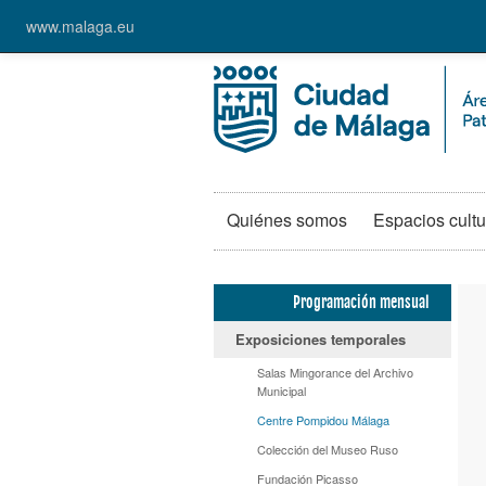
www.malaga.eu
Quiénes somos
Espacios cultu
Programación mensual
Exposiciones temporales
Salas Mingorance del Archivo
Municipal
Centre Pompidou Málaga
Colección del Museo Ruso
Fundación Picasso