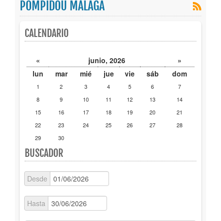
POMPIDOU MÁLAGA
Publicaciones
CALENDARIO
Trámites
«
junio, 2026
»
Newsletter
lun
mar
mié
jue
vie
sáb
dom
1
2
3
4
5
6
7
8
9
10
11
12
13
14
15
16
17
18
19
20
21
22
23
24
25
26
27
28
29
30
BUSCADOR
Desde
Hasta