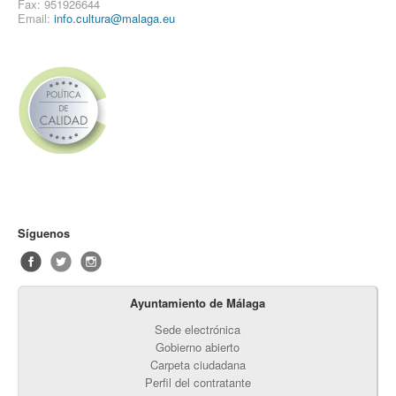
Fax: 951926644
Email:
info.cultura@malaga.eu
Síguenos
Ayuntamiento de Málaga
Sede electrónica
Gobierno abierto
Carpeta ciudadana
Perfil del contratante