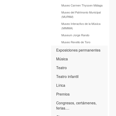
Museo Carmen Thyssen Málaga
Museo del Patrimonio Municipal
(MUPAM)
Museo Interactivo de la Música
(MIMMA)
Museum Jorge Rando
Museo Revello de Toro
Exposiciones permanentes
Música
Teatro
Teatro infantil
Lírica
Premios
Congresos, certámenes,
ferias....