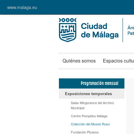
www.malaga.eu
Quiénes somos
Espacios cultu
Programación mensual
Exposiciones temporales
Salas Mingorance del Archivo
Municipal
Centre Pompidou Málaga
Colección del Museo Ruso
Fundación Picasso