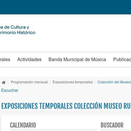
rales
Actividades
Banda Municipal de Música
Publica
|
Programación mensual
|
Exposiciones temporales
|
Colección del Muse
Escuchar
EXPOSICIONES TEMPORALES COLECCIÓN MUSEO R
CALENDARIO
BUSCADOR