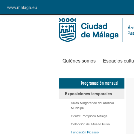
www.malaga.eu
Quiénes somos
Espacios cultu
Programación mensual
Exposiciones temporales
Salas Mingorance del Archivo
Municipal
Centre Pompidou Málaga
Colección del Museo Ruso
Fundación Picasso