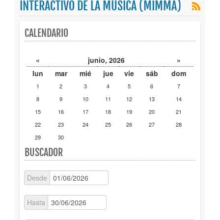
INTERACTIVO DE LA MÚSICA (MIMMA)
Publicaciones
CALENDARIO
Trámites
«
junio, 2026
»
Newsletter
lun
mar
mié
jue
vie
sáb
dom
1
2
3
4
5
6
7
8
9
10
11
12
13
14
15
16
17
18
19
20
21
22
23
24
25
26
27
28
29
30
BUSCADOR
Desde
Hasta