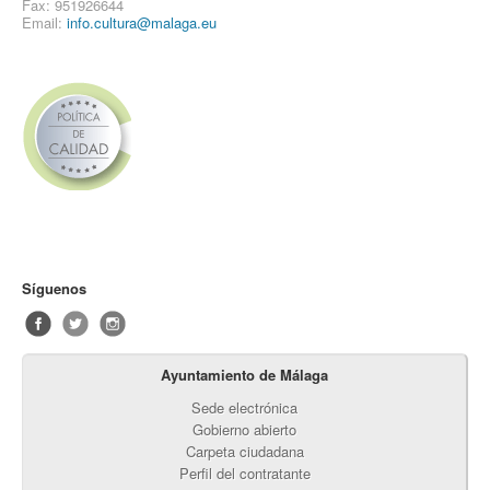
Fax: 951926644
Email:
info.cultura@malaga.eu
Síguenos
Ayuntamiento de Málaga
Sede electrónica
Gobierno abierto
Carpeta ciudadana
Perfil del contratante