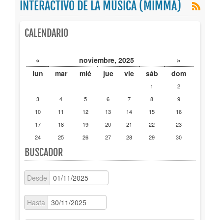
INTERACTIVO DE LA MÚSICA (MIMMA)
Publicaciones
CALENDARIO
Trámites
«
noviembre, 2025
»
Newsletter
lun
mar
mié
jue
vie
sáb
dom
1
2
3
4
5
6
7
8
9
10
11
12
13
14
15
16
17
18
19
20
21
22
23
24
25
26
27
28
29
30
BUSCADOR
Desde
Hasta