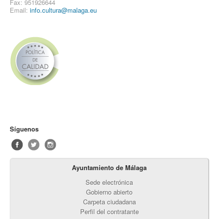
Fax: 951926644
Email:
info.cultura@malaga.eu
Síguenos
Ayuntamiento de Málaga
Sede electrónica
Gobierno abierto
Carpeta ciudadana
Perfil del contratante