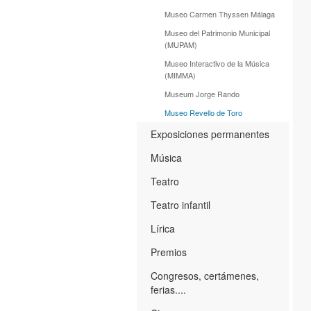
Museo Carmen Thyssen Málaga
Museo del Patrimonio Municipal
(MUPAM)
Museo Interactivo de la Música
(MIMMA)
Museum Jorge Rando
Museo Revello de Toro
Exposiciones permanentes
Música
Teatro
Teatro infantil
Lírica
Premios
Congresos, certámenes,
ferias....