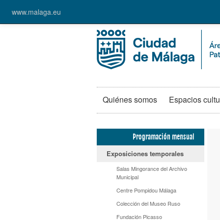
www.malaga.eu
Quiénes somos
Espacios cultu
Programación mensual
Exposiciones temporales
Salas Mingorance del Archivo
Municipal
Centre Pompidou Málaga
Colección del Museo Ruso
Fundación Picasso