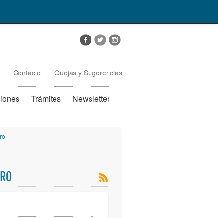
Contacto
Quejas y Sugerencias
ciones
Trámites
Newsletter
ro
ORO