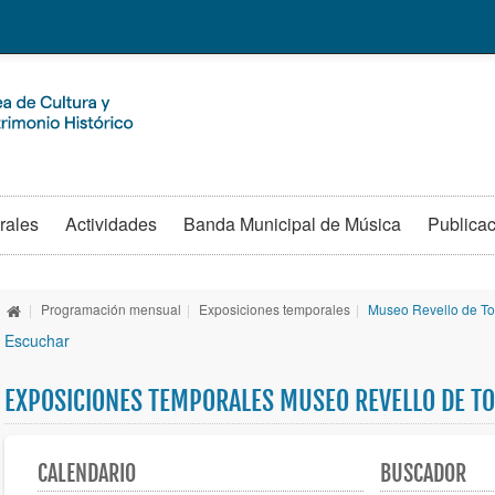
rales
Actividades
Banda Municipal de Música
Publica
|
Programación mensual
|
Exposiciones temporales
|
Museo Revello de To
Escuchar
EXPOSICIONES TEMPORALES MUSEO REVELLO DE T
CALENDARIO
BUSCADOR