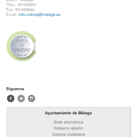
Tfno.: 951926051
Fax: 951926644
Email:
info.cultura@malaga.eu
Síguenos
Ayuntamiento de Málaga
Sede electrónica
Gobierno abierto
Carpeta ciudadana