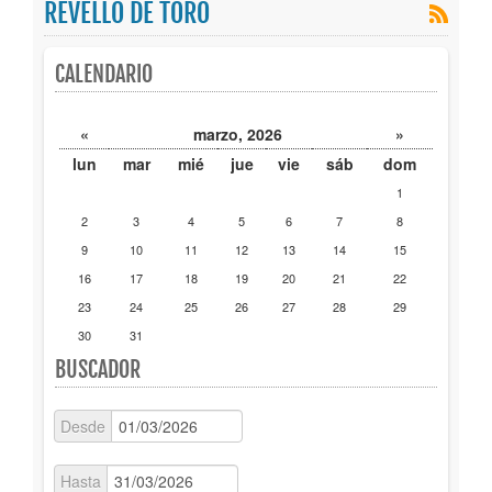
REVELLO DE TORO
Publicaciones
CALENDARIO
Trámites
«
marzo, 2026
»
Newsletter
lun
mar
mié
jue
vie
sáb
dom
1
2
3
4
5
6
7
8
9
10
11
12
13
14
15
16
17
18
19
20
21
22
23
24
25
26
27
28
29
30
31
BUSCADOR
Desde
Hasta