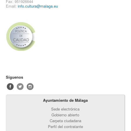
Fax: 951926644
Email:
info.cultura@malaga.eu
Síguenos
Ayuntamiento de Málaga
Sede electrónica
Gobierno abierto
Carpeta ciudadana
Perfil del contratante