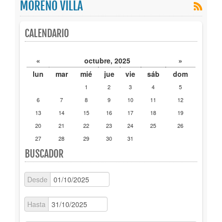
MORENO VILLA
Publicaciones
CALENDARIO
Trámites
«
octubre, 2025
»
Newsletter
lun
mar
mié
jue
vie
sáb
dom
1
2
3
4
5
6
7
8
9
10
11
12
13
14
15
16
17
18
19
20
21
22
23
24
25
26
27
28
29
30
31
BUSCADOR
Desde
Hasta