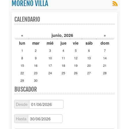
MORENO VILLA
Publicaciones
CALENDARIO
Trámites
«
junio, 2026
»
Newsletter
lun
mar
mié
jue
vie
sáb
dom
1
2
3
4
5
6
7
8
9
10
11
12
13
14
15
16
17
18
19
20
21
22
23
24
25
26
27
28
29
30
BUSCADOR
Desde
Hasta