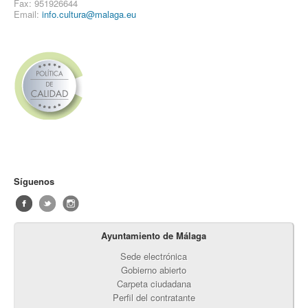
Fax: 951926644
Email:
info.cultura@malaga.eu
Síguenos
Ayuntamiento de Málaga
Sede electrónica
Gobierno abierto
Carpeta ciudadana
Perfil del contratante