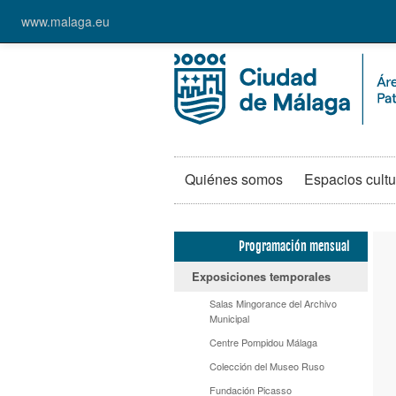
www.malaga.eu
Quiénes somos
Espacios cultu
Programación mensual
Exposiciones temporales
Salas Mingorance del Archivo
Municipal
Centre Pompidou Málaga
Colección del Museo Ruso
Fundación Picasso