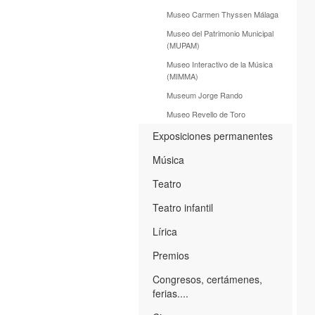
Museo Carmen Thyssen Málaga
Museo del Patrimonio Municipal
(MUPAM)
Museo Interactivo de la Música
(MIMMA)
Museum Jorge Rando
Museo Revello de Toro
Exposiciones permanentes
Música
Teatro
Teatro infantil
Lírica
Premios
Congresos, certámenes,
ferias....