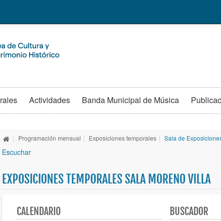
rales
Actividades
Banda Municipal de Música
Publica
|
Programación mensual
|
Exposiciones temporales
|
Sala de Exposicione
Escuchar
EXPOSICIONES TEMPORALES SALA MORENO VILLA
CALENDARIO
BUSCADOR