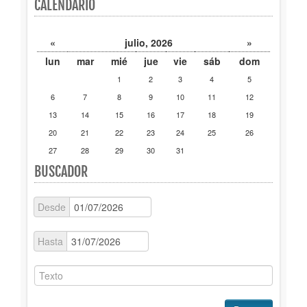
CALENDARIO
Publicaciones
«
julio, 2026
»
Trámites
lun
mar
mié
jue
vie
sáb
dom
1
2
3
4
5
Newsletter
6
7
8
9
10
11
12
13
14
15
16
17
18
19
20
21
22
23
24
25
26
27
28
29
30
31
BUSCADOR
Desde
Hasta