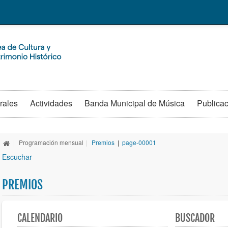
rales
Actividades
Banda Municipal de Música
Publica
|
Programación mensual
|
Premios
|
page-00001
Escuchar
PREMIOS
CALENDARIO
BUSCADOR