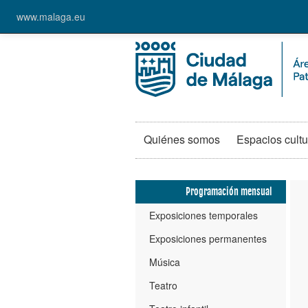
www.malaga.eu
Quiénes somos
Espacios cultu
Programación mensual
Exposiciones temporales
Exposiciones permanentes
Música
Teatro