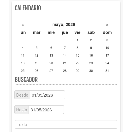
CALENDARIO
Publicaciones
Trámites
«
mayo, 2026
»
lun
mar
mié
jue
vie
sáb
dom
Newsletter
1
2
3
4
5
6
7
8
9
10
11
12
13
14
15
16
17
18
19
20
21
22
23
24
25
26
27
28
29
30
31
BUSCADOR
Desde
Hasta