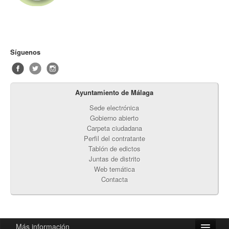
Síguenos
Ayuntamiento de Málaga
Sede electrónica
Gobierno abierto
Carpeta ciudadana
Perfil del contratante
Tablón de edictos
Juntas de distrito
Web temática
Contacta
Más información