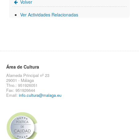
Volver
Ver Actividades Relacionadas
Área de Cultura
Alameda Principal nº 23
29001 - Málaga
Tfno.: 951926051
Fax: 951926644
Email:
info.cultura@malaga.eu