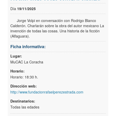
Publicaciones
Día
19/11/2025
Trámites
Jorge Volpi en conversación con Rodrigo Blanco
Calderón. Charlarán sobre la obra del autor mexicano La
invención de todas las cosas. Una historia de la ficción
Newsletter
(Alfaguara).
Ficha informativa:
Lugar:
MuCAC La Coracha
Horario:
Horario: 18:30 h.
Dirección web:
http://www.fundacionrafaelperezestrada.com
Destinatarios:
Todas las edades