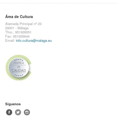
Área de Cultura
Alameda Principal nº 23
29001 - Málaga
Tfno.: 951926051
Fax: 951926644
Email:
info.cultura@malaga.eu
Síguenos