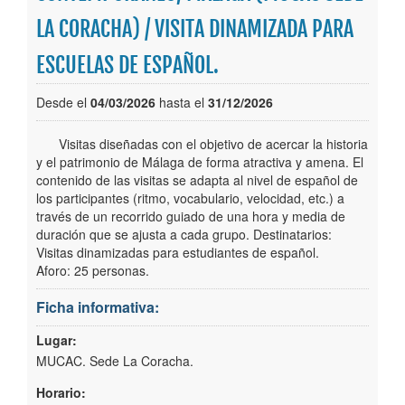
LA CORACHA) / VISITA DINAMIZADA PARA
Publicaciones
ESCUELAS DE ESPAÑOL.
Trámites
Desde el
04/03/2026
hasta el
31/12/2026
Newsletter
Visitas diseñadas con el objetivo de acercar la historia
y el patrimonio de Málaga de forma atractiva y amena. El
contenido de las visitas se adapta al nivel de español de
los participantes (ritmo, vocabulario, velocidad, etc.) a
través de un recorrido guiado de una hora y media de
duración que se ajusta a cada grupo. Destinatarios:
Visitas dinamizadas para estudiantes de español.
Aforo: 25 personas.
Ficha informativa:
Lugar:
MUCAC. Sede La Coracha.
Horario: