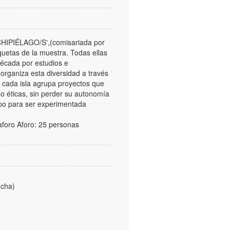
ARCHIPIÉLAGO/S',(comisariada por
quetas de la muestra. Todas ellas
década por estudios e
organiza esta diversidad a través
o cada isla agrupa proyectos que
 o éticas, sin perder su autonomía
mpo para ser experimentada
 aforo Aforo: 25 personas
cha)