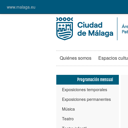
www.malaga.eu
Quiénes somos
Espacios cultu
Programación mensual
Exposiciones temporales
Exposiciones permanentes
Música
Teatro