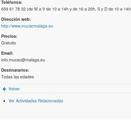
Teléfonos:
659 61 78 32 (de M a V de 10 a 14h y de 16 a 20h, S y D de 10 a 14h
Dirección web:
http://www.mucacmalaga.eu
Precios:
Gratuito
Email:
info.mucac@malaga.eu
Destinatarios:
Todas las edades
Volver
Ver Actividades Relacionadas