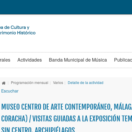
rales
Actividades
Banda Municipal de Música
Publica
|
Programación mensual
|
Varios
|
Detalle de la actividad
Escuchar
MUSEO CENTRO DE ARTE CONTEMPORÁNEO, MÁLAGA
CORACHA) / VISITAS GUIADAS A LA EXPOSICIÓN T
SIN CENTRO. ARCHIPIÉLAGOS