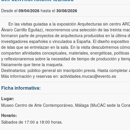
Desde el
09/04/2026
hasta el
30/08/2026
En las visitas guiadas a la exposición Arquitecturas sin centro 
Álvaro Carrillo Eguilaz), recorreremos una selección de las treinta ma
formaron parte de proyectos de arquitectura producidos en la última 
investigadores españoles o vinculados a España. El diseño expositivo 
de islas que se entrelazan en la sala. En la visita descubriremos cóm
comparten afinidades conceptuales, materiales, energéticas, políticas
y reflexionaremos sobre la necesidad de tiempo de producción y tie
físicamente que tiene la maqueta.
Destinatarios: público general sin inscripción previa. Hasta completar
Más información y reservas en: actividades.mucac@evento.es
Ficha informativa:
Lugar:
Museo Centro de Arte Contemporáneo, Málaga (MuCAC sede la Cora
Horario:
Sábados de 17:00 a 18:00 horas.