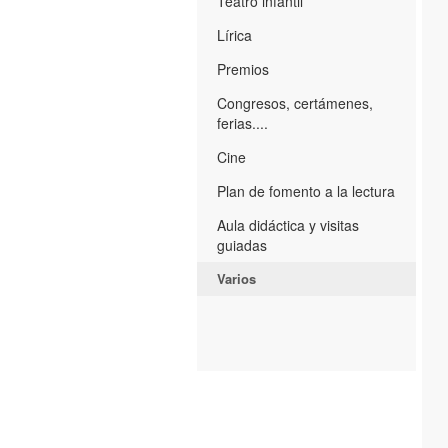
Teatro infantil
Lírica
Premios
Congresos, certámenes,
ferias....
Cine
Plan de fomento a la lectura
Aula didáctica y visitas
guiadas
Varios