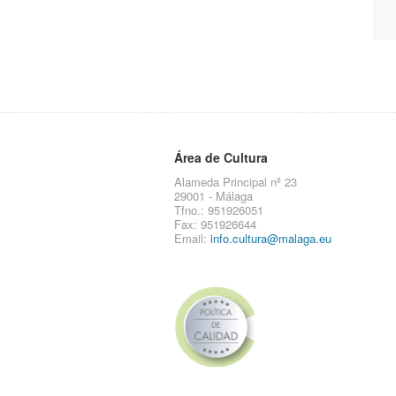
Área de Cultura
Alameda Principal nº 23
29001 - Málaga
Tfno.: 951926051
Fax: 951926644
Email:
info.cultura@malaga.eu