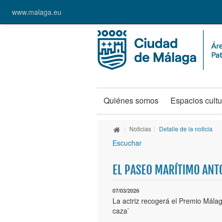
www.malaga.eu
Quiénes somos
Espacios cultu
|
Noticias
|
Detalle de la noticia
Escuchar
EL PASEO MARÍTIMO ANT
07/03/2026
La actriz recogerá el Premio Málag
caza’