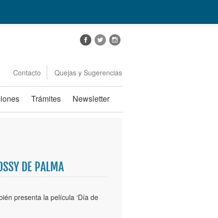
Contacto
Quejas y Sugerencias
ciones
Trámites
Newsletter
OSSY DE PALMA
ién presenta la película ‘Día de