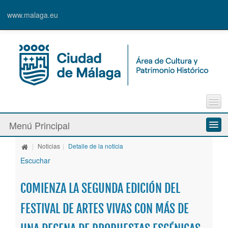
www.malaga.eu
Contacto
Menú Principal
Quejas y Sugerencias
|
Noticias
|
Detalle de la noticia
Quiénes somos
Escuchar
Espacios culturales
COMIENZA LA SEGUNDA EDICIÓN DEL
Actividades
FESTIVAL DE ARTES VIVAS CON MÁS DE
Banda Municipal de Música