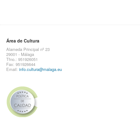
Área de Cultura
Alameda Principal nº 23
29001 - Málaga
Tfno.: 951926051
Fax: 951926644
Email:
info.cultura@malaga.eu