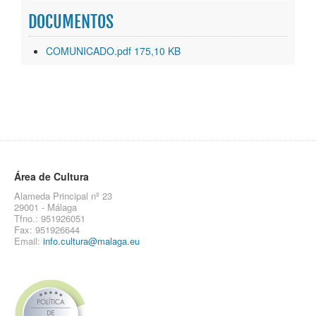
DOCUMENTOS
COMUNICADO.pdf 175,10 KB
Área de Cultura
Alameda Principal nº 23
29001 - Málaga
Tfno.: 951926051
Fax: 951926644
Email:
info.cultura@malaga.eu