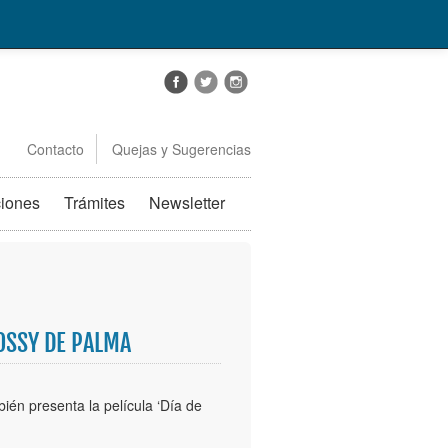
Contacto
Quejas y Sugerencias
ciones
Trámites
Newsletter
OSSY DE PALMA
ién presenta la película ‘Día de