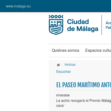
www.malaga.eu
Quiénes somos
Espacios cultu
|
Noticias
Escuchar
EL PASEO MARÍTIMO ANT
07/03/2026
La actriz recogerá el Premio Málag
caza’