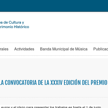
rales
Actividades
Banda Municipal de Música
Publica
A CONVOCATORIA DE LA XXXIV EDICIÓN DEL PREMIO
euros y el plazo para presentar los trabajos es hasta el 1 de junio