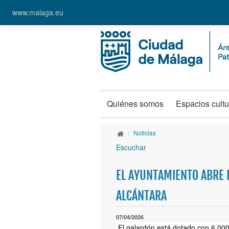
www.malaga.eu
Quiénes somos
Espacios cultu
|
Noticias
Escuchar
EL AYUNTAMIENTO ABRE L
ALCÁNTARA
07/04/2026
El galardón está dotado con 6.000 