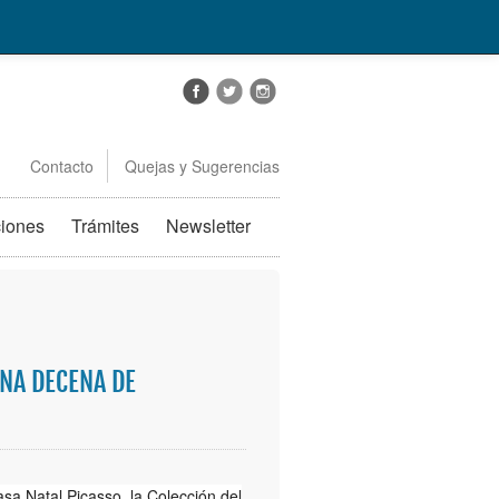
Contacto
Quejas y Sugerencias
ciones
Trámites
Newsletter
UNA DECENA DE
sa Natal Picasso, la Colección del