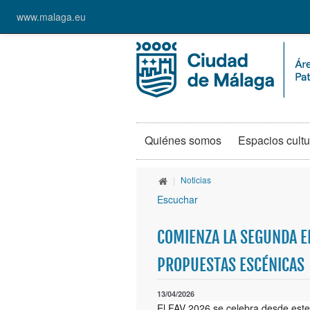
www.malaga.eu
Quiénes somos
Espacios cultu
|
Noticias
Escuchar
COMIENZA LA SEGUNDA ED
PROPUESTAS ESCÉNICAS
13/04/2026
El FAV 2026 se celebra desde este