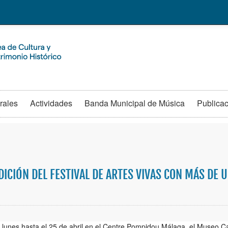
rales
Actividades
Banda Municipal de Música
Publica
ICIÓN DEL FESTIVAL DE ARTES VIVAS CON MÁS DE 
 lunes hasta el 25 de abril en el Centre Pompidou Málaga, el Museo Ca