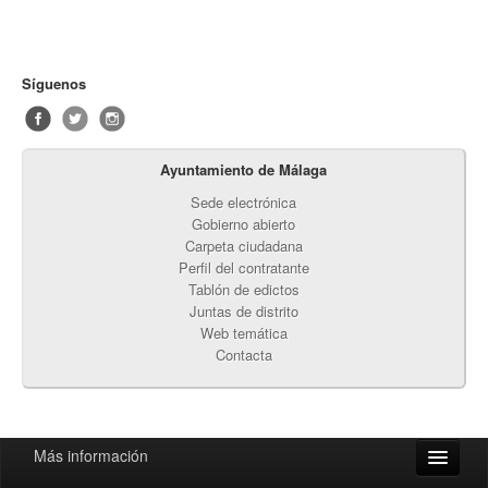
Síguenos
Ayuntamiento de Málaga
Sede electrónica
Gobierno abierto
Carpeta ciudadana
Perfil del contratante
Tablón de edictos
Juntas de distrito
Web temática
Contacta
Más información