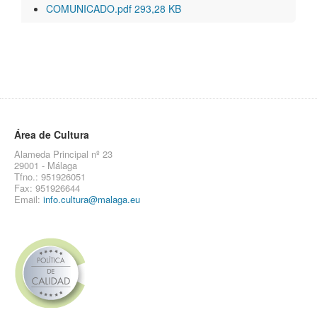
COMUNICADO.pdf 293,28 KB
Área de Cultura
Alameda Principal nº 23
29001 - Málaga
Tfno.: 951926051
Fax: 951926644
Email:
info.cultura@malaga.eu