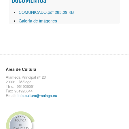
DOCUMENTOS
COMUNICADO.pdf 285,09 KB
Galería de imágenes
Área de Cultura
Alameda Principal nº 23
29001 - Málaga
Tfno.: 951926051
Fax: 951926644
Email:
info.cultura@malaga.eu