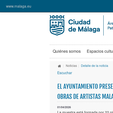
www.malaga.eu
Quiénes somos
Espacios cultu
|
Noticias
|
Detalle de la noticia
Escuchar
EL AYUNTAMIENTO PRESE
OBRAS DE ARTISTAS MAL
01/04/2026
La muestra está formada por 22 pie