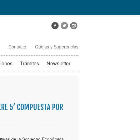
Contacto
Quejas y Sugerencias
ciones
Trámites
Newsletter
ERE 5’ COMPUESTA POR
ositivas de la Sociedad Económica