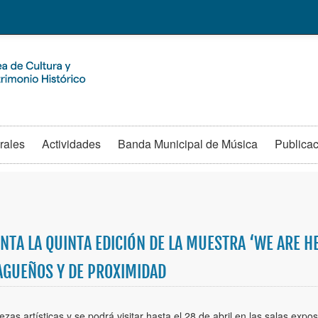
rales
Actividades
Banda Municipal de Música
Publica
NTA LA QUINTA EDICIÓN DE LA MUESTRA ‘WE ARE H
AGUEÑOS Y DE PROXIMIDAD
zas artísticas y se podrá visitar hasta el 28 de abril en las salas exp