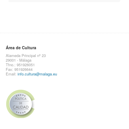
Área de Cultura
Alameda Principal nº 23
29001 - Málaga
Tfno.: 951926051
Fax: 951926644
Email:
info.cultura@malaga.eu