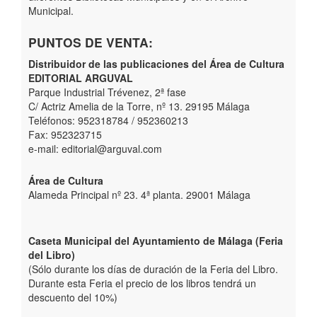
Municipal.
PUNTOS DE VENTA:
Distribuidor de las publicaciones del Área de Cultura
EDITORIAL ARGUVAL
Parque Industrial Trévenez, 2ª fase
C/ Actriz Amelia de la Torre, nº 13. 29195 Málaga
Teléfonos: 952318784 / 952360213
Fax: 952323715
e-mail: editorial@arguval.com
Área de Cultura
Alameda Principal nº 23. 4ª planta. 29001 Málaga
Caseta Municipal del Ayuntamiento de Málaga (Feria
del Libro)
(Sólo durante los días de duración de la Feria del Libro.
Durante esta Feria el precio de los libros tendrá un
descuento del 10%)