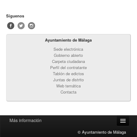
Síguenos
Ayuntamiento de Málaga
Sede electrónica
Gobierno abierto
Carpeta ciudadana
Perfil del contratante
Tablón de edictos
Juntas de distrito
Web temática
Contacta
Más información
Accesibilidad
© Ayuntamiento de Málaga