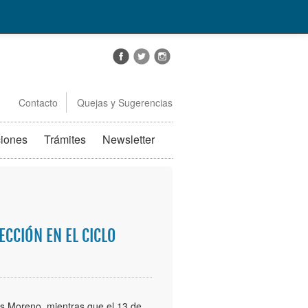
Contacto
Quejas y Sugerencias
ciones
Trámites
Newsletter
ECCIÓN EN EL CICLO
rdes Moreno, mientras que el 13 de