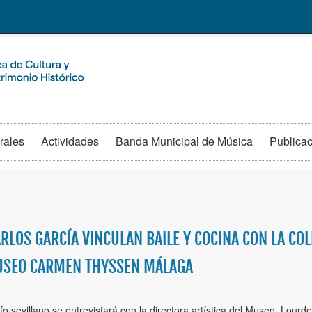
rales
Actividades
Banda Municipal de Música
Publica
ARLOS GARCÍA VINCULAN BAILE Y COCINA CON LA COL
MUSEO CARMEN THYSSEN MÁLAGA
rafo sevillano se entrevistará con la directora artística del Museo, Lou