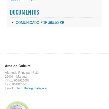
DOCUMENTOS
COMUNICADO.PDF 358,02 KB
Área de Cultura
Alameda Principal nº 23
29001 - Málaga
Tfno.: 951926051
Fax: 951926644
Email:
info.cultura@malaga.eu