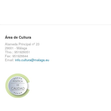
Área de Cultura
Alameda Principal nº 23
29001 - Málaga
Tfno.: 951926051
Fax: 951926644
Email:
info.cultura@malaga.eu