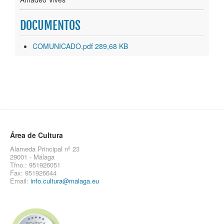
DOCUMENTOS
COMUNICADO.pdf 289,68 KB
Área de Cultura
Alameda Principal nº 23
29001 - Málaga
Tfno.: 951926051
Fax: 951926644
Email:
info.cultura@malaga.eu