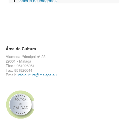
Galería de imágenes
Área de Cultura
Alameda Principal nº 23
29001 - Málaga
Tfno.: 951926051
Fax: 951926644
Email:
info.cultura@malaga.eu