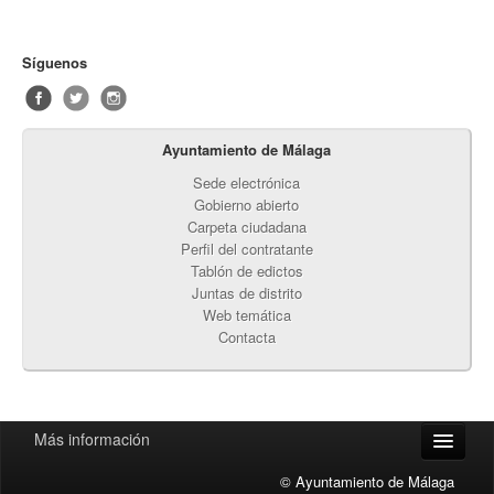
Síguenos
Ayuntamiento de Málaga
Sede electrónica
Gobierno abierto
Carpeta ciudadana
Perfil del contratante
Tablón de edictos
Juntas de distrito
Web temática
Contacta
Más información
Accesibilidad
© Ayuntamiento de Málaga