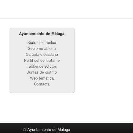
Ayuntamiento de Málaga
Sede electrónica
Gobierno abierto
Carpeta ciudadana
Perfil del contratante
Tablón de edictos
Juntas de distrito
Web temática
Contacta
© Ayuntamiento de Málaga