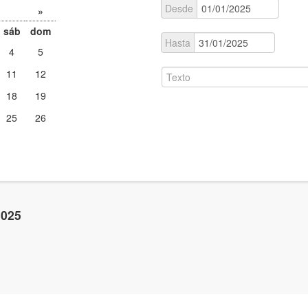
Desde
»
sáb
dom
Hasta
4
5
11
12
18
19
25
26
2025