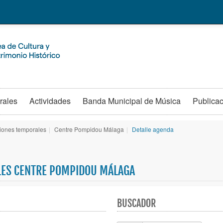
rales
Actividades
Banda Municipal de Música
Publica
iones temporales
|
Centre Pompidou Málaga
|
Detalle agenda
LES CENTRE POMPIDOU MÁLAGA
BUSCADOR