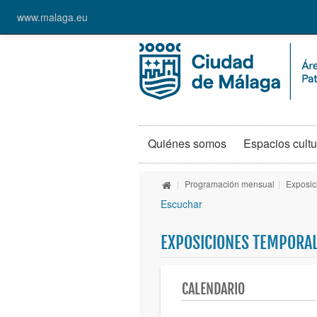
www.malaga.eu
Quiénes somos
Espacios cultu
|
Programación mensual
|
Exposic
Escuchar
EXPOSICIONES TEMPORA
CALENDARIO