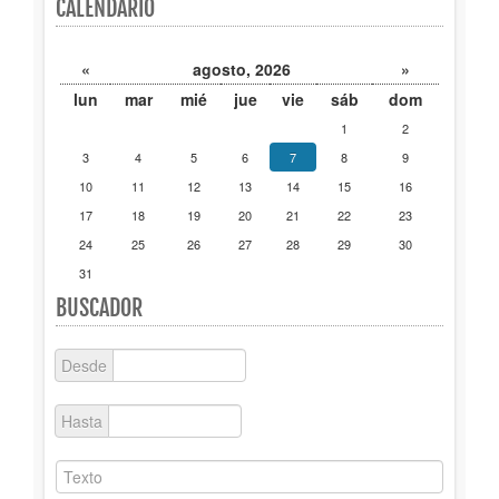
CALENDARIO
Publicaciones
«
agosto, 2026
»
Trámites
lun
mar
mié
jue
vie
sáb
dom
1
2
Newsletter
3
4
5
6
7
8
9
10
11
12
13
14
15
16
17
18
19
20
21
22
23
24
25
26
27
28
29
30
31
BUSCADOR
Desde
Hasta