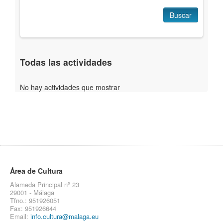
Buscar
Todas las actividades
No hay actividades que mostrar
Área de Cultura
Alameda Principal nº 23
29001 - Málaga
Tfno.: 951926051
Fax: 951926644
Email:
info.cultura@malaga.eu