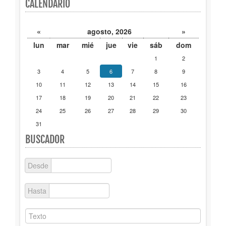
CALENDARIO
Publicaciones
«
agosto, 2026
»
Trámites
lun
mar
mié
jue
vie
sáb
dom
1
2
Newsletter
3
4
5
6
7
8
9
10
11
12
13
14
15
16
17
18
19
20
21
22
23
24
25
26
27
28
29
30
31
BUSCADOR
Desde
Hasta