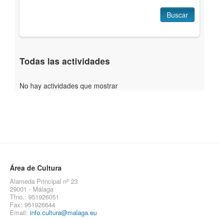
Buscar
Todas las actividades
No hay actividades que mostrar
Área de Cultura
Alameda Principal nº 23
29001 - Málaga
Tfno.: 951926051
Fax: 951926644
Email:
info.cultura@malaga.eu