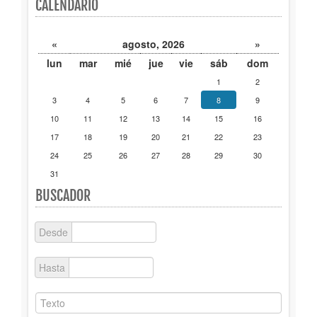
CALENDARIO
Publicaciones
«
agosto, 2026
»
Trámites
lun
mar
mié
jue
vie
sáb
dom
1
2
Newsletter
3
4
5
6
7
8
9
10
11
12
13
14
15
16
17
18
19
20
21
22
23
24
25
26
27
28
29
30
31
BUSCADOR
Desde
Hasta