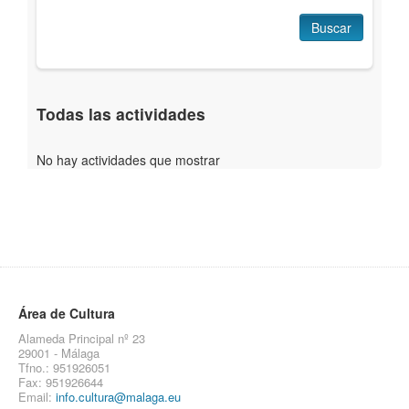
Buscar
Todas las actividades
No hay actividades que mostrar
Área de Cultura
Alameda Principal nº 23
29001 - Málaga
Tfno.: 951926051
Fax: 951926644
Email:
info.cultura@malaga.eu